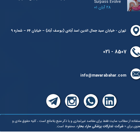
Surpass Evolve
۲۸ آبان ۰۱
تهران - خیابان سید جمال الدین اسد آبادی (یوسف آباد) – خیابان 64 – شماره 9
8507 - 021
info@mavarabahar.com
تفاده از مطالب سایت فقط برای مقاصد غیرتجاری و با ذکر منبع بلامانع است ، کلیه حقوق مادی و
نوی برای «
شرکت تدارکات پزشکی ماراء بحار
»، محفوظ است.