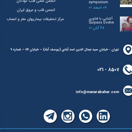
انجمن علمی قلب کودکان
symposium
۰۷ اسفند ۰۱
انجمن قلب و عروق ایران
آشنایی با فناوری
مرکز تحقیقات بیماریهای مغز و اعصاب
Surpass Evolve
۲۸ آبان ۰۱
تهران - خیابان سید جمال الدین اسد آبادی (یوسف آباد) – خیابان 64 – شماره 9
8507 - 021
info@mavarabahar.com