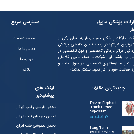
رکات پزشکی ماوراء
دسترسی سریع
ر
ت تدارکات پزشکی ماوراء بحار به عنوان یكی از
صفحه نخست
روترین شرکتها در زمینه تامین کالاهای پزشکی
تماس با ما
د نیاز مراکز درمانی تخصصی و فوق تخصصی در
ر می باشد. این شرکت با هدف تأمین كالاهای
درباره ما
د نیاز بیمارستانهای تخصصی در حوزه قلب و
ق فعالیت خود را آغاز نمود.
بیشتر بدانید»
بلاگ
لینک های
جدیدترین مقالات
پیشنهادی
Frozen Elephant
انجمن نارسایی قلب ایران
Trunk Device
Syposium
انجمن جراحان قلب ایران
۰۷ اسفند ۰۱
انجمن بیهوشی قلب ایران
Long-Term
assist devices