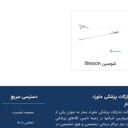
شوسین Shoocin
رکات پزشکی ماوراء
دسترسی سریع
ر
ت تدارکات پزشکی ماوراء بحار به عنوان یكی از
صفحه نخست
روترین شرکتها در زمینه تامین کالاهای پزشکی
تماس با ما
د نیاز مراکز درمانی تخصصی و فوق تخصصی در