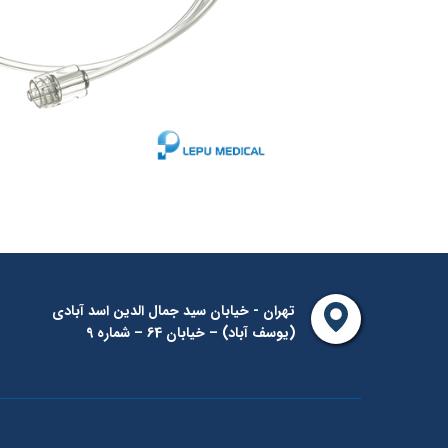
تهران - خیابان سید جمال الدین اسد آبادی
(یوسف آباد) – خیابان 64 – شماره 9