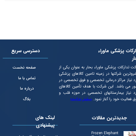
رکات پزشکی ماوراء
دسترسی سریع
ر
ت تدارکات پزشکی ماوراء بحار به عنوان یكی از
صفحه نخست
روترین شرکتها در زمینه تامین کالاهای پزشکی
تماس با ما
د نیاز مراکز درمانی تخصصی و فوق تخصصی در
ر می باشد. این شرکت با هدف تأمین كالاهای
درباره ما
د نیاز بیمارستانهای تخصصی در حوزه قلب و
ق فعالیت خود را آغاز نمود.
بیشتر بدانید»
بلاگ
لینک های
جدیدترین مقالات
پیشنهادی
Frozen Elephant