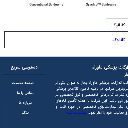
کاتالوگ
کاتالوگ
رکات پزشکی ماوراء
دسترسی سریع
ر
ت تدارکات پزشکی ماوراء بحار به عنوان یكی از
صفحه نخست
روترین شرکتها در زمینه تامین کالاهای پزشکی
تماس با ما
د نیاز مراکز درمانی تخصصی و فوق تخصصی در
ر می باشد. این شرکت با هدف تأمین كالاهای
درباره ما
د نیاز بیمارستانهای تخصصی در حوزه قلب و
ق فعالیت خود را آغاز نمود.
بیشتر بدانید»
بلاگ