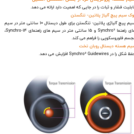
ابلیت فشار و ثبات را در جایی که اهمیت دارد ارائه می دهد.
وک سیم پیچ آلیاژ پلاتین- تنگستن
سیم پیچ آلیاژی پلاتین- تنگستن برای طول دیستال 10 سانتی متر در سیم
های راهنما Synchro² و 15 سانتی متر در سیم های راهنمای Synchro-14،
جسم فلوروسکوپی را فراهم می کند.
یم هسته دیستال روبان تخت
 شکل را در Synchro² Guidewires افزایش می دهد.